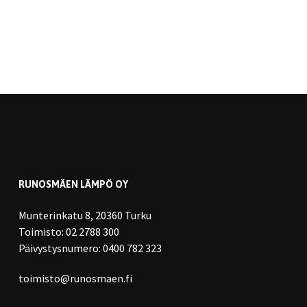
RUNOSMÄEN LÄMPÖ OY
Munterinkatu 8, 20360 Turku
Toimisto:
02 2788 300
Päivystysnumero:
0400 782 323
toimisto@runosmaen.fi