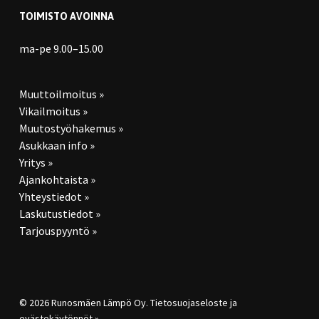
TOIMISTO AVOINNA
ma-pe 9.00–15.00
Muuttoilmoitus »
Vikailmoitus »
Muutostyöhakemus »
Asukkaan info »
Yritys »
Ajankohtaista »
Yhteystiedot »
Laskutustiedot »
Tarjouspyyntö »
© 2026 Runosmäen Lämpö Oy.
Tietosuojaseloste ja
evästekäytönnöt »