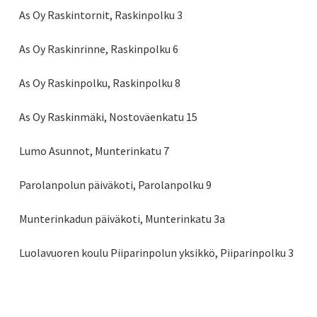
As Oy Raskintornit, Raskinpolku 3
As Oy Raskinrinne, Raskinpolku 6
As Oy Raskinpolku, Raskinpolku 8
As Oy Raskinmäki, Nostoväenkatu 15
Lumo Asunnot, Munterinkatu 7
Parolanpolun päiväkoti, Parolanpolku 9
Munterinkadun päiväkoti, Munterinkatu 3a
Luolavuoren koulu Piiparinpolun yksikkö, Piiparinpolku 3