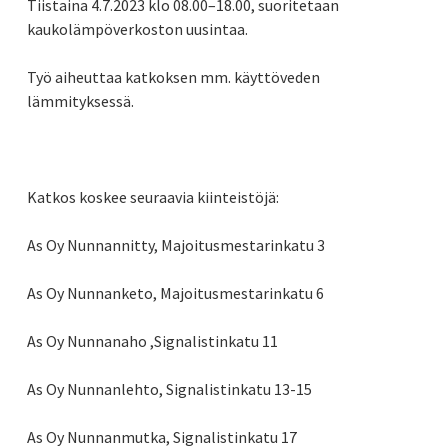
Tiistaina 4.7.2023 klo 08.00–18.00, suoritetaan
kaukolämpöverkoston uusintaa.
Työ aiheuttaa katkoksen mm. käyttöveden
lämmityksessä.
Katkos koskee seuraavia kiinteistöjä:
As Oy Nunnannitty, Majoitusmestarinkatu 3
As Oy Nunnanketo, Majoitusmestarinkatu 6
As Oy Nunnanaho ,Signalistinkatu 11
As Oy Nunnanlehto, Signalistinkatu 13-15
As Oy Nunnanmutka, Signalistinkatu 17