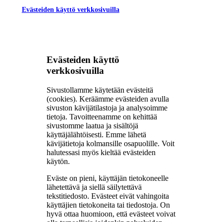
Evästeiden käyttö verkkosivuilla
Evästeiden käyttö
verkkosivuilla
Sivustollamme käytetään evästeitä
(cookies). Keräämme evästeiden avulla
sivuston kävijätilastoja ja analysoimme
tietoja. Tavoitteenamme on kehittää
sivustomme laatua ja sisältöjä
käyttäjälähtöisesti. Emme lähetä
kävijätietoja kolmansille osapuolille. Voit
halutessasi myös kieltää evästeiden
käytön.
Eväste on pieni, käyttäjän tietokoneelle
lähetettävä ja siellä säilytettävä
tekstitiedosto. Evästeet eivät vahingoita
käyttäjien tietokoneita tai tiedostoja. On
hyvä ottaa huomioon, että evästeet voivat