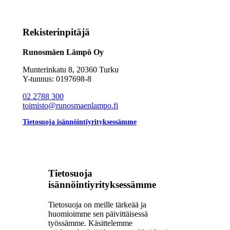
Rekisterinpitäjä
Runosmäen Lämpö Oy
Munterinkatu 8, 20360 Turku
Y-tunnus: 0197698-8
02 2788 300
toimisto@runosmaenlampo.fi
Tietosuoja isännöintiyrityksessämme
Tietosuoja
isännöintiyrityksessämme
Tietosuoja on meille tärkeää ja
huomioimme sen päivittäisessä
työssämme. Käsittelemme