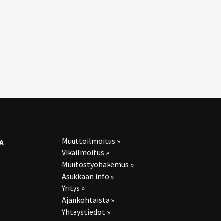
Muuttoilmoitus »
A
Vikailmoitus »
Muutostyöhakemus »
Asukkaan info »
Yritys »
Ajankohtaista »
Yhteystiedot »