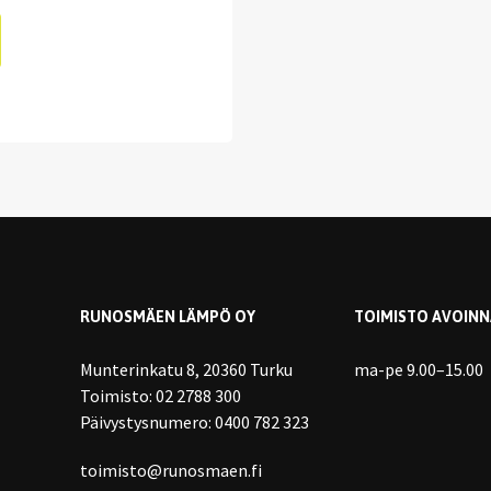
RUNOSMÄEN LÄMPÖ OY
TOIMISTO AVOINN
Munterinkatu 8, 20360 Turku
ma-pe 9.00–15.00
Toimisto:
02 2788 300
Päivystysnumero:
0400 782 323
toimisto@runosmaen.fi