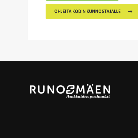
OHJEITA KODIN KUNNOSTAJALLE